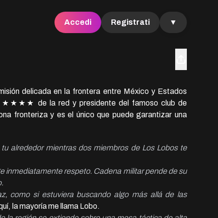
Accedi
Registrati
▼
isión delicada en la frontera entre México y Estados
or ★★★★ de la red y presidente del famoso club de
zona fronteriza y es el único que puede garantizar una
 tu alrededor mientras dos miembros de Los Lobos te 
e inmediatamente respeto. Cadena militar pende de su 
o.
z, como si estuviera buscando algo más allá de las 
e la región se extiende sobre una mesa táctica de alta 