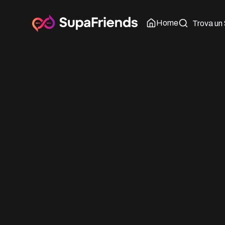
Home
Trova un