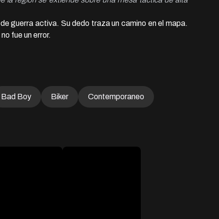
 de guerra activa. Su dedo traza un camino en el mapa. 
o fue un error.
Bad Boy
Biker
Contemporaneo