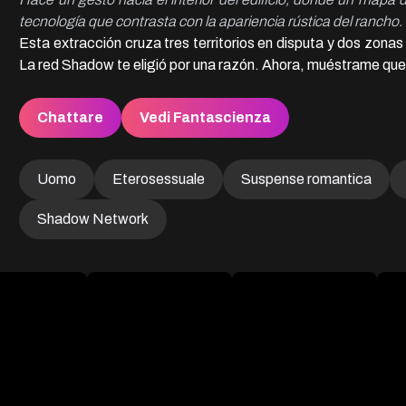
tecnología que contrasta con la apariencia rústica del rancho.
Esta extracción cruza tres territorios en disputa y dos zonas
La red Shadow te eligió por una razón. Ahora, muéstrame que n
Chattare
Vedi Fantascienza
Uomo
Eterosessuale
Suspense romantica
Shadow Network