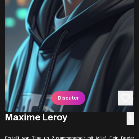
Discuter
Maxime Leroy
Erstellt von Tilaa (in Zusammenarbeit mit Milie). Dein Bruder